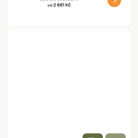
2 681 Kč
od
A