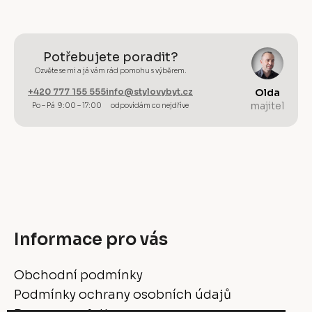
Potřebujete poradit?
Ozvěte se mi a já vám rád pomohu s výběrem.
+420 777 155 555
info@stylovybyt.cz
Olda
majitel
Po – Pá 9:00 – 17:00
odpovídám co nejdříve
Informace pro vás
Obchodní podmínky
Podmínky ochrany osobních údajů