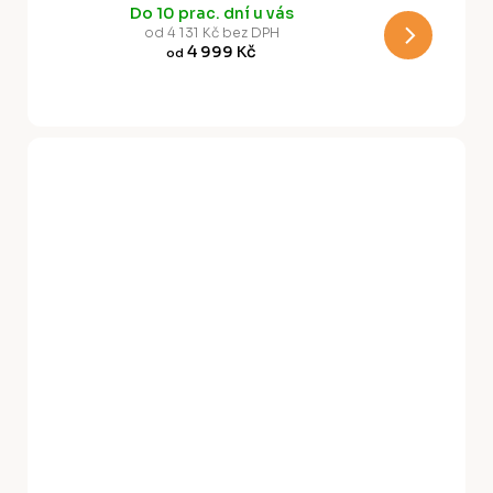
Do 10 prac. dní u vás
M
od 4 131 Kč bez DPH
4 999 Kč
od
A