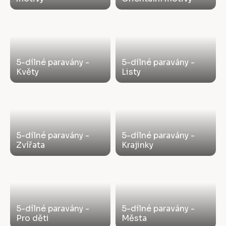
5-dílné paravány -
5-dílné paravány -
Květy
Listy
5-dílné paravány -
5-dílné paravány -
Zvířata
Krajinky
5-dílné paravány -
5-dílné paravány -
Pro děti
Města