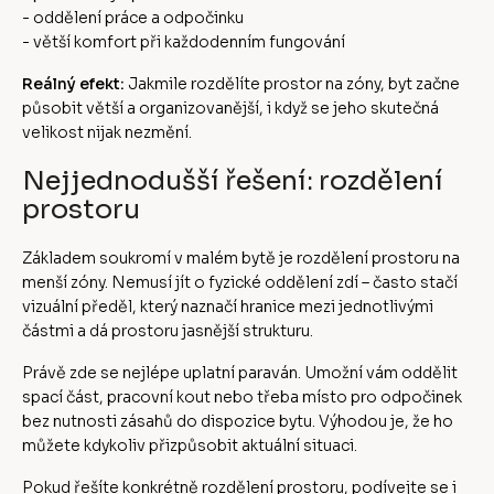
- oddělení práce a odpočinku
- větší komfort při každodenním fungování
Reálný efekt:
Jakmile rozdělíte prostor na zóny, byt začne
působit větší a organizovanější, i když se jeho skutečná
velikost nijak nezmění.
Nejjednodušší řešení: rozdělení
prostoru
Základem soukromí v malém bytě je rozdělení prostoru na
menší zóny. Nemusí jít o fyzické oddělení zdí – často stačí
vizuální předěl, který naznačí hranice mezi jednotlivými
částmi a dá prostoru jasnější strukturu.
Právě zde se nejlépe uplatní paraván. Umožní vám oddělit
spací část, pracovní kout nebo třeba místo pro odpočinek
bez nutnosti zásahů do dispozice bytu. Výhodou je, že ho
můžete kdykoliv přizpůsobit aktuální situaci.
Pokud řešíte konkrétně rozdělení prostoru, podívejte se i