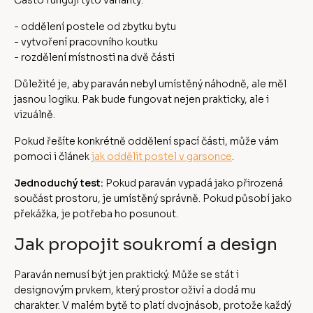
- oddělení postele od zbytku bytu
- vytvoření pracovního koutku
- rozdělení místnosti na dvě části
Důležité je, aby paraván nebyl umístěný náhodně, ale měl
jasnou logiku. Pak bude fungovat nejen prakticky, ale i
vizuálně.
Pokud řešíte konkrétně oddělení spací části, může vám
pomoci i článek
jak oddělit postel v garsonce
.
Jednoduchý test:
Pokud paraván vypadá jako přirozená
součást prostoru, je umístěný správně. Pokud působí jako
překážka, je potřeba ho posunout.
Jak propojit soukromí a design
Paraván nemusí být jen praktický. Může se stát i
designovým prvkem, který prostor oživí a dodá mu
charakter. V malém bytě to platí dvojnásob, protože každý