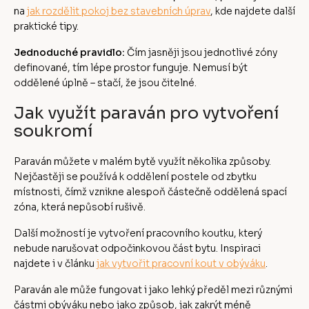
na
jak rozdělit pokoj bez stavebních úprav
, kde najdete další
praktické tipy.
Jednoduché pravidlo:
Čím jasněji jsou jednotlivé zóny
definované, tím lépe prostor funguje. Nemusí být
oddělené úplně – stačí, že jsou čitelné.
Jak využít paraván pro vytvoření
soukromí
Paraván můžete v malém bytě využít několika způsoby.
Nejčastěji se používá k oddělení postele od zbytku
místnosti, čímž vznikne alespoň částečně oddělená spací
zóna, která nepůsobí rušivě.
Další možností je vytvoření pracovního koutku, který
nebude narušovat odpočinkovou část bytu. Inspiraci
najdete i v článku
jak vytvořit pracovní kout v obýváku
.
Paraván ale může fungovat i jako lehký předěl mezi různými
částmi obýváku nebo jako způsob, jak zakrýt méně