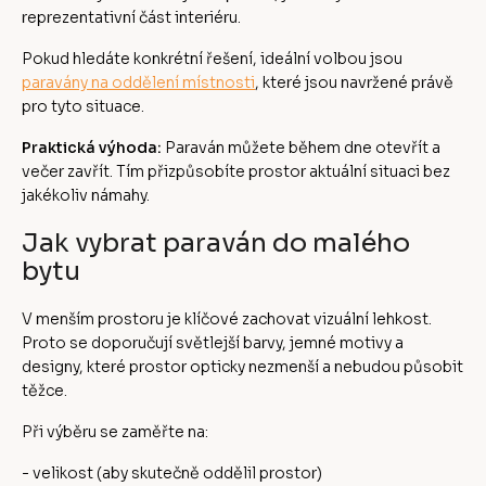
reprezentativní část interiéru.
Pokud hledáte konkrétní řešení, ideální volbou jsou
paravány na oddělení místnosti
, které jsou navržené právě
pro tyto situace.
Praktická výhoda:
Paraván můžete během dne otevřít a
večer zavřít. Tím přizpůsobíte prostor aktuální situaci bez
jakékoliv námahy.
Jak vybrat paraván do malého
bytu
V menším prostoru je klíčové zachovat vizuální lehkost.
Proto se doporučují světlejší barvy, jemné motivy a
designy, které prostor opticky nezmenší a nebudou působit
těžce.
Při výběru se zaměřte na:
- velikost (aby skutečně oddělil prostor)