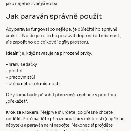
jako nejefektivnější volba.
Jak paraván správně použít
Aby paraván fungoval co nejlépe, je důležité ho správně
umístit. Nejde jen o to ho postavit doprostřed místnosti,
ale zapojit ho do celkové logiky prostoru.
Ideální je, když navazuje na přirozené prvky:
- hranu sedačky
- postel
- pracovní stůl
- stěnu nebo roh místnosti
Díky tomu bude působit přirozeně a nebude v prostoru
„překážet“.
Krok za krokem:
Nejprve si určete, co přesně chcete
oddělit. Poté najděte přirozenou linii v místnosti (například
nábytek) a paraván na ni napojte. Nakonec si projděte