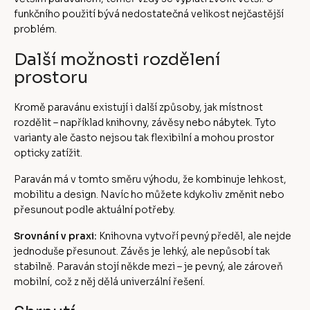
funkčního použití bývá nedostatečná velikost nejčastější
problém.
Další možnosti rozdělení
prostoru
Kromě paravánu existují i další způsoby, jak místnost
rozdělit – například knihovny, závěsy nebo nábytek. Tyto
varianty ale často nejsou tak flexibilní a mohou prostor
opticky zatížit.
Paraván má v tomto směru výhodu, že kombinuje lehkost,
mobilitu a design. Navíc ho můžete kdykoliv změnit nebo
přesunout podle aktuální potřeby.
Srovnání v praxi:
Knihovna vytvoří pevný předěl, ale nejde
jednoduše přesunout. Závěs je lehký, ale nepůsobí tak
stabilně. Paraván stojí někde mezi – je pevný, ale zároveň
mobilní, což z něj dělá univerzální řešení.