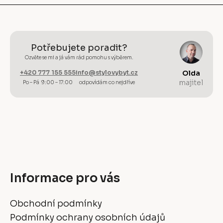
Potřebujete poradit?
Ozvěte se mi a já vám rád pomohu s výběrem.
+420 777 155 555
info@stylovybyt.cz
Olda
majitel
Po – Pá 9:00 – 17:00
odpovídám co nejdříve
Informace pro vás
Obchodní podmínky
Podmínky ochrany osobních údajů