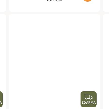
A
A
Z
Z
A
D
ZDARMA
D