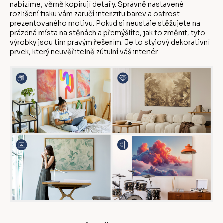
nabízíme, věrně kopírují detaily. Správně nastavené
rozlišení tisku vám zaručí intenzitu barev a ostrost
prezentovaného motivu. Pokud si neustále stěžujete na
prázdná místa na stěnách a přemýšlíte, jak to změnit, tyto
výrobky jsou tím pravým řešením. Je to stylový dekorativní
prvek, který neuvěřitelně zútulní váš interiér.