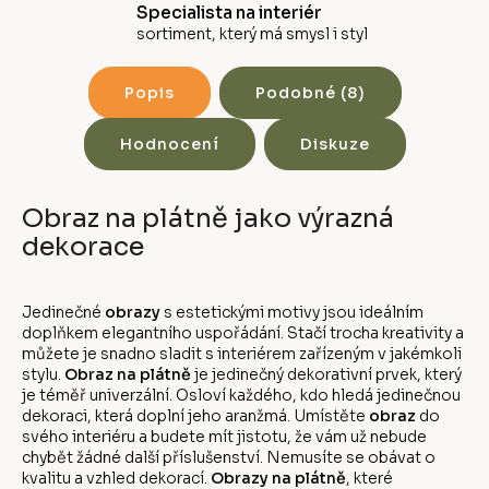
Specialista na interiér
sortiment, který má smysl i styl
Popis
Podobné (8)
Hodnocení
Diskuze
Obraz na plátně jako výrazná
dekorace
Jedinečné
obrazy
s estetickými motivy jsou ideálním
doplňkem elegantního uspořádání. Stačí trocha kreativity a
můžete je snadno sladit s interiérem zařízeným v jakémkoli
stylu.
Obraz na plátně
je jedinečný dekorativní prvek, který
je téměř univerzální. Osloví každého, kdo hledá jedinečnou
dekoraci, která doplní jeho aranžmá. Umístěte
obraz
do
svého interiéru a budete mít jistotu, že vám už nebude
chybět žádné další příslušenství. Nemusíte se obávat o
kvalitu a vzhled dekorací.
Obrazy na plátně
, které