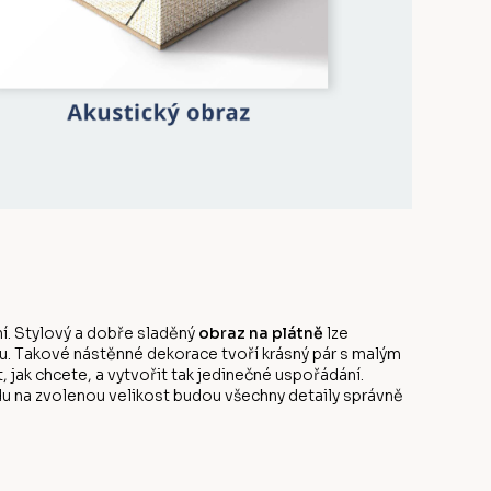
í. Stylový a dobře sladěný
obraz na plátně
lze
u. Takové nástěnné dekorace tvoří krásný pár s malým
ak chcete, a vytvořit tak jedinečné uspořádání.
edu na zvolenou velikost budou všechny detaily správně