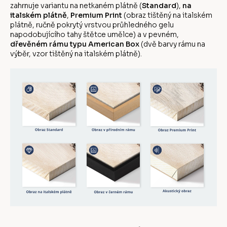
zahrnuje variantu na netkaném plátně (
Standard
),
na
italském plátně
,
Premium Print
(obraz tištěný na italském
plátně, ručně pokrytý vrstvou průhledného gelu
napodobujícího tahy štětce umělce) a v pevném,
dřevěném rámu typu American Box
(dvě barvy rámu na
výběr, vzor tištěný na italském plátně).