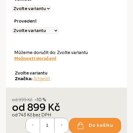
Provedení
Můžeme doručit do:
Zvolte variantu
Možnosti doručení
Zvolte variantu
Značka:
Artgeist
od 999 Kč
–10 %
od
899 Kč
od
743 Kč
bez DPH
Měrná
Do košíku
cena: