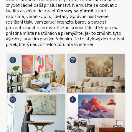
chybět žádné další příslušenství. Nemusíte se obávat o
kvalitu a vzhled dekorací.
Obrazy na plátně
, které
nabízíme, věrně kopírují detaily. Správně nastavené
rozlišení tisku vám zaručí intenzitu barev a ostrost
prezentovaného motivu. Pokud si neustále stěžujete na
prázdná místa na stěnách a přemýšlíte, jak to změnit, tyto
výrobky jsou tím pravým řešením. Je to stylový dekorativní
prvek, který neuvěřitelně zútulní váš interiér.