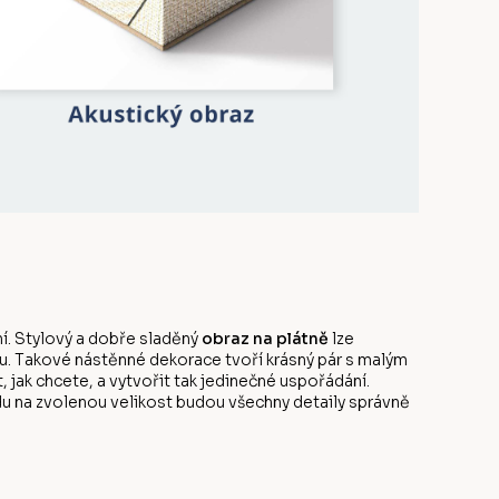
í. Stylový a dobře sladěný
obraz na plátně
lze
u. Takové nástěnné dekorace tvoří krásný pár s malým
ak chcete, a vytvořit tak jedinečné uspořádání.
edu na zvolenou velikost budou všechny detaily správně