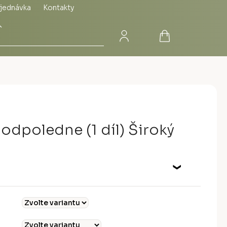
jednávka
Kontakty
Přihlášení
Nákupní
Hledat
košík
 odpoledne (1 díl) Široký