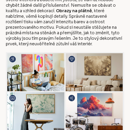
chybět žádné další příslušenství. Nemusíte se obávat o
kvalitu a vzhled dekorací.
Obrazy na plátně
, které
nabízíme, věrně kopírují detaily. Správně nastavené
rozlišení tisku vám zaručí intenzitu barev a ostrost
prezentovaného motivu. Pokud si neustále stěžujete na
prázdná místa na stěnách a přemýšlíte, jak to změnit, tyto
výrobky jsou tím pravým řešením. Je to stylový dekorativní
prvek, který neuvěřitelně zútulní váš interiér.