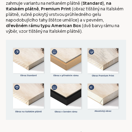
zahrnuje variantu na netkaném plátně (
Standard
),
na
italském plátně
,
Premium Print
(obraz tištěný na italském
plátně, ručně pokrytý vrstvou průhledného gelu
napodobujícího tahy štětce umělce) a v pevném,
dřevěném rámu typu American Box
(dvě barvy rámu na
výběr, vzor tištěný na italském plátně).