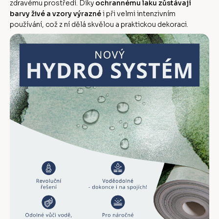
zdravému prostředí. Díky
ochrannému laku zůstávají
barvy živé a vzory výrazné
i při velmi intenzivním
používání, což z ní dělá skvělou a praktickou dekoraci.