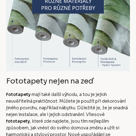
Fototapety nejen na zeď
Fototapety
mají také další výhodu, a tou je jejich
neuvěřitelná praktičnost. Můžete je použít při dekorování
jiného povrchu, například nábytku. Důležité je, že je snadná
nejen instalace, ale i jejich odstranění. Vliesové
fototapety
, které zde najdete, jsou tím nejlepším
způsobem, jak vnést do svého domova změnu a užít si
harmonický a stylový prostor. Nové uspořádání se