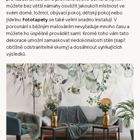
můžete bez větší námahy osvěžit jakoukoli místnost ve
svém domě: ložnici, obývací pokoj, dětský pokoj nebo
jídelnu.
Fototapety
se také velmi snadno instalují. V
porovnání s běžným malováním nevyžaduje mnoho času a
můžete ho úspěšně provádět sami. Kromě toho vám tato
dekorace umožní zamaskovat nedokonalosti stěn (např.
obtížně odstranitelné skvrny) a dosáhnout vynikajících
výsledků.