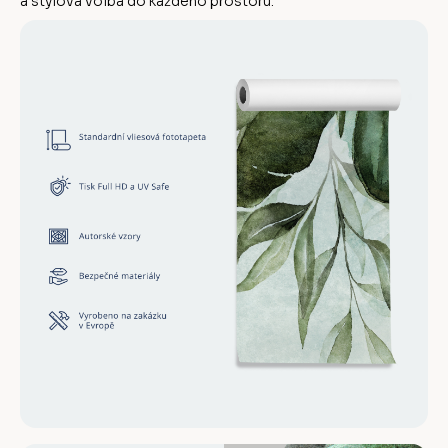
a stylová volba do každého prostoru.