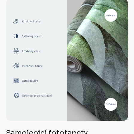
Samolepicí fototapety