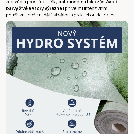
zdravému prostředí. Díky
ochrannému laku zůstávají
barvy živé a vzory výrazné
i při velmi intenzivním
používání, což z ní dělá skvělou a praktickou dekoraci.