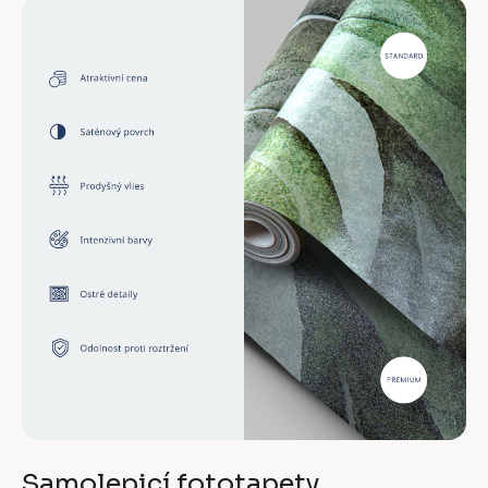
Samolepicí fototapety