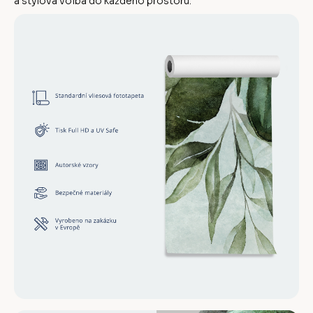
a stylová volba do každého prostoru.