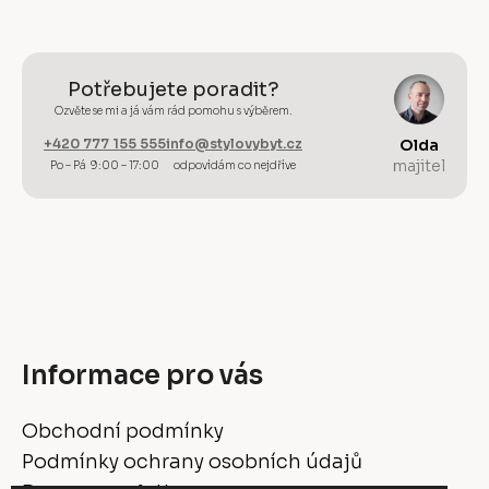
Potřebujete poradit?
Ozvěte se mi a já vám rád pomohu s výběrem.
+420 777 155 555
info@stylovybyt.cz
Olda
majitel
Po – Pá 9:00 – 17:00
odpovídám co nejdříve
Informace pro vás
Obchodní podmínky
Podmínky ochrany osobních údajů