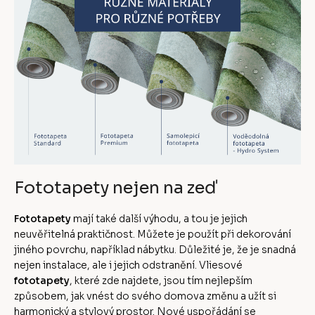
Fototapety nejen na zeď
Fototapety
mají také další výhodu, a tou je jejich
neuvěřitelná praktičnost. Můžete je použít při dekorování
jiného povrchu, například nábytku. Důležité je, že je snadná
nejen instalace, ale i jejich odstranění. Vliesové
fototapety
, které zde najdete, jsou tím nejlepším
způsobem, jak vnést do svého domova změnu a užít si
harmonický a stylový prostor. Nové uspořádání se