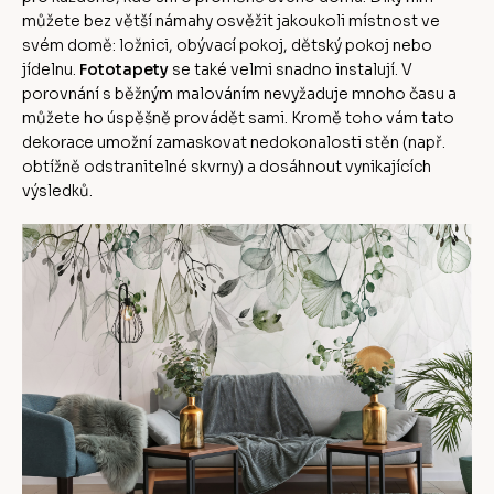
můžete bez větší námahy osvěžit jakoukoli místnost ve
svém domě: ložnici, obývací pokoj, dětský pokoj nebo
jídelnu.
Fototapety
se také velmi snadno instalují. V
porovnání s běžným malováním nevyžaduje mnoho času a
můžete ho úspěšně provádět sami. Kromě toho vám tato
dekorace umožní zamaskovat nedokonalosti stěn (např.
obtížně odstranitelné skvrny) a dosáhnout vynikajících
výsledků.