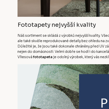
Fototapety nejvyšší kvality
Náš sortiment se skládá z výrobků nejvyšší kvality. Vš
ale také skvěle reprodukované detaily bez ohledu na z
Důležité je, že jsou také dokonale chráněny před UV zá
nejen do domácnosti. Velmi dobře se hodí i do kanceláře
Vliesová
fototapeta
je odolný výrobek, který vás nezk