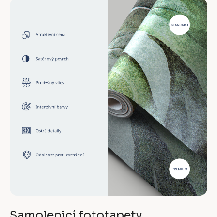
Samolepicí fototapety