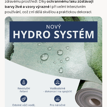
zdravému prostředí. Díky
ochrannému laku zůstávají
barvy živé a vzory výrazné
i při velmi intenzivním
používání, což z ní dělá skvělou a praktickou dekoraci.