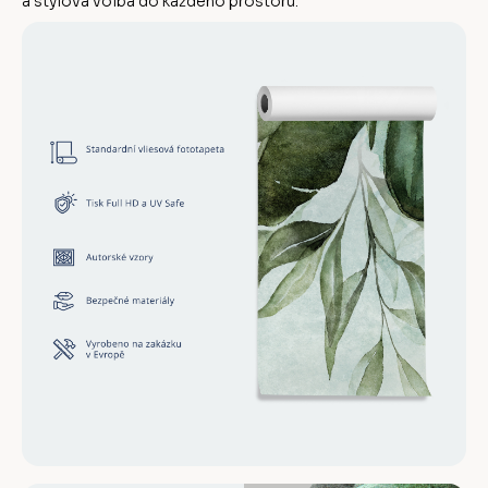
a stylová volba do každého prostoru.