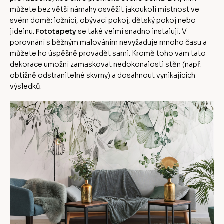
můžete bez větší námahy osvěžit jakoukoli místnost ve
svém domě: ložnici, obývací pokoj, dětský pokoj nebo
jídelnu.
Fototapety
se také velmi snadno instalují. V
porovnání s běžným malováním nevyžaduje mnoho času a
můžete ho úspěšně provádět sami. Kromě toho vám tato
dekorace umožní zamaskovat nedokonalosti stěn (např.
obtížně odstranitelné skvrny) a dosáhnout vynikajících
výsledků.