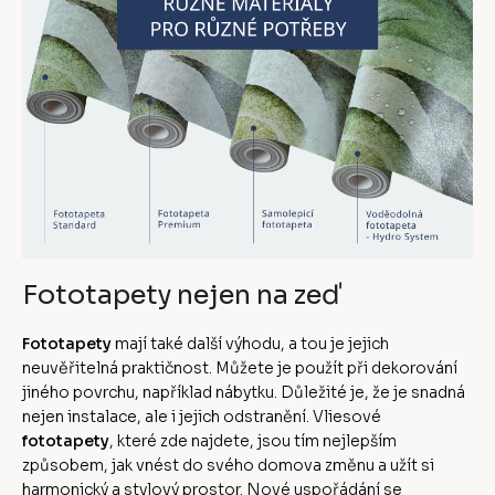
Fototapety nejen na zeď
Fototapety
mají také další výhodu, a tou je jejich
neuvěřitelná praktičnost. Můžete je použít při dekorování
jiného povrchu, například nábytku. Důležité je, že je snadná
nejen instalace, ale i jejich odstranění. Vliesové
fototapety
, které zde najdete, jsou tím nejlepším
způsobem, jak vnést do svého domova změnu a užít si
harmonický a stylový prostor. Nové uspořádání se