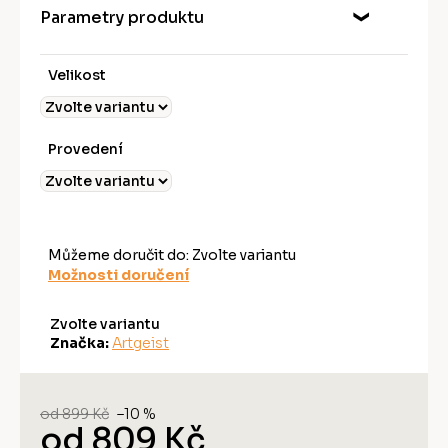
Parametry produktu
Velikost
Provedení
Můžeme doručit do:
Zvolte variantu
Možnosti doručení
Zvolte variantu
Značka:
Artgeist
od 899 Kč
–10 %
od
809 Kč