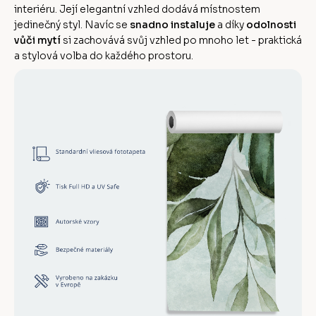
interiéru. Její elegantní vzhled dodává místnostem
jedinečný styl. Navíc se
snadno instaluje
a díky
odolnosti
vůči mytí
si zachovává svůj vzhled po mnoho let - praktická
a stylová volba do každého prostoru.