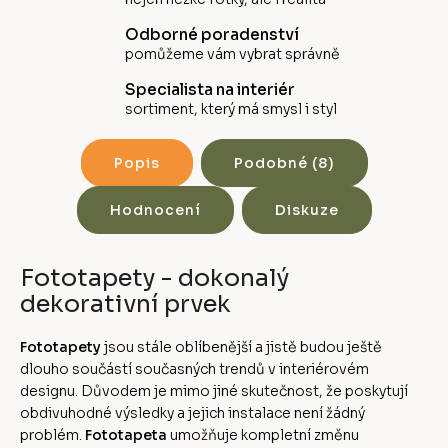
Odborné poradenství
pomůžeme vám vybrat správně
Specialista na interiér
sortiment, který má smysl i styl
Popis
Podobné (8)
Hodnocení
Diskuze
Fototapety - dokonalý
dekorativní prvek
Fototapety
jsou stále oblíbenější a jistě budou ještě
dlouho součástí současných trendů v interiérovém
designu. Důvodem je mimo jiné skutečnost, že poskytují
obdivuhodné výsledky a jejich instalace není žádný
problém.
Fototapeta
umožňuje kompletní změnu