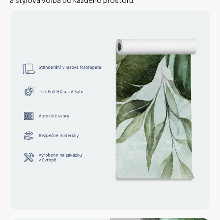
a stylová volba do každého prostoru.