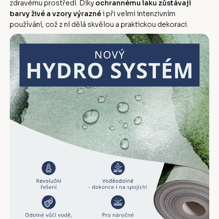
zdravému prostředí. Díky
ochrannému laku zůstávají
barvy živé a vzory výrazné
i při velmi intenzivním
používání, což z ní dělá skvělou a praktickou dekoraci.