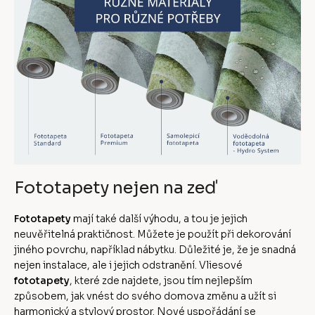
Fototapety nejen na zeď
Fototapety
mají také další výhodu, a tou je jejich
neuvěřitelná praktičnost. Můžete je použít při dekorování
jiného povrchu, například nábytku. Důležité je, že je snadná
nejen instalace, ale i jejich odstranění. Vliesové
fototapety
, které zde najdete, jsou tím nejlepším
způsobem, jak vnést do svého domova změnu a užít si
harmonický a stylový prostor. Nové uspořádání se