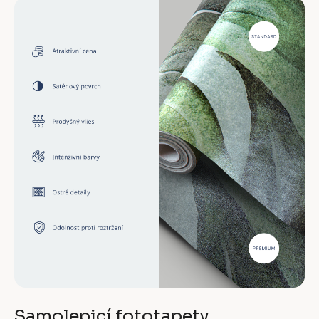
Samolepicí fototapety