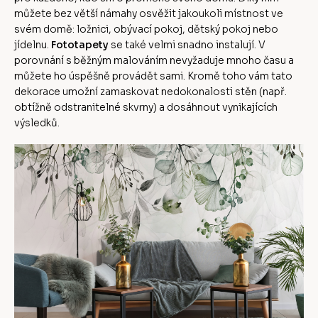
můžete bez větší námahy osvěžit jakoukoli místnost ve
svém domě: ložnici, obývací pokoj, dětský pokoj nebo
jídelnu.
Fototapety
se také velmi snadno instalují. V
porovnání s běžným malováním nevyžaduje mnoho času a
můžete ho úspěšně provádět sami. Kromě toho vám tato
dekorace umožní zamaskovat nedokonalosti stěn (např.
obtížně odstranitelné skvrny) a dosáhnout vynikajících
výsledků.