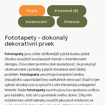
Popis
Podobné (8)
Hodnocení
Diskuze
Fototapety - dokonalý
dekorativní prvek
Fototapety
jsou stále oblíbenější a jistě budou ještě
dlouho součástí současných trendů v interiérovém
designu. Důvodem je mimo jiné skutečnost, že poskytují
obdivuhodné výsledky a jejich instalace není žádný
problém.
Fototapeta
umožňuje kompletní změnu
stávajícího uspořádání bez radikálních renovací. Stačí si jen
vybrat vhodný vzor a vytvořit s ním klimatický a elegantní
interiér. Naše
fototapety
na míru jsou tou správnou volbou
pro každého, kdo sní o proměně svého domu. Díky nim
můžete bez větší námahy osvěžit jakoukoli místnost ve