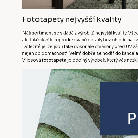
Fototapety nejvyšší kvality
Náš sortiment se skládá z výrobků nejvyšší kvality. Vš
ale také skvěle reprodukované detaily bez ohledu na z
Důležité je, že jsou také dokonale chráněny před UV zá
nejen do domácnosti. Velmi dobře se hodí i do kanceláře
Vliesová
fototapeta
je odolný výrobek, který vás nezk