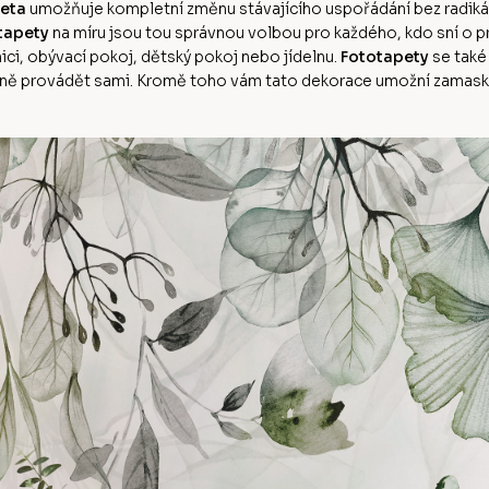
eta
umožňuje kompletní změnu stávajícího uspořádání bez radikální
tapety
na míru jsou tou správnou volbou pro každého, kdo sní o
ci, obývací pokoj, dětský pokoj nebo jídelnu.
Fototapety
se také
ě provádět sami. Kromě toho vám tato dekorace umožní zamaskov