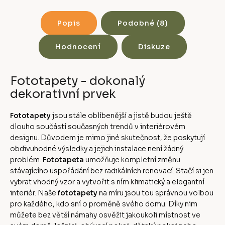
Popis
Podobné (8)
Hodnocení
Diskuze
Fototapety - dokonalý
dekorativní prvek
Fototapety
jsou stále oblíbenější a jistě budou ještě
dlouho součástí současných trendů v interiérovém
designu. Důvodem je mimo jiné skutečnost, že poskytují
obdivuhodné výsledky a jejich instalace není žádný
problém.
Fototapeta
umožňuje kompletní změnu
stávajícího uspořádání bez radikálních renovací. Stačí si jen
vybrat vhodný vzor a vytvořit s ním klimatický a elegantní
interiér. Naše
fototapety
na míru jsou tou správnou volbou
pro každého, kdo sní o proměně svého domu. Díky nim
můžete bez větší námahy osvěžit jakoukoli místnost ve