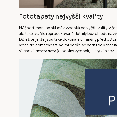
Fototapety nejvyšší kvality
Náš sortiment se skládá z výrobků nejvyšší kvality. Vš
ale také skvěle reprodukované detaily bez ohledu na z
Důležité je, že jsou také dokonale chráněny před UV zá
nejen do domácnosti. Velmi dobře se hodí i do kanceláře
Vliesová
fototapeta
je odolný výrobek, který vás nezk