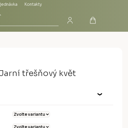
jednávka
Kontakty
Přihlášení
Nákupní
Hledat
košík
Jarní třešňový květ