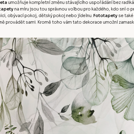
eta
umožňuje kompletní změnu stávajícího uspořádání bez radikální
tapety
na míru jsou tou správnou volbou pro každého, kdo sní o
ci, obývací pokoj, dětský pokoj nebo jídelnu.
Fototapety
se také
ě provádět sami. Kromě toho vám tato dekorace umožní zamaskov