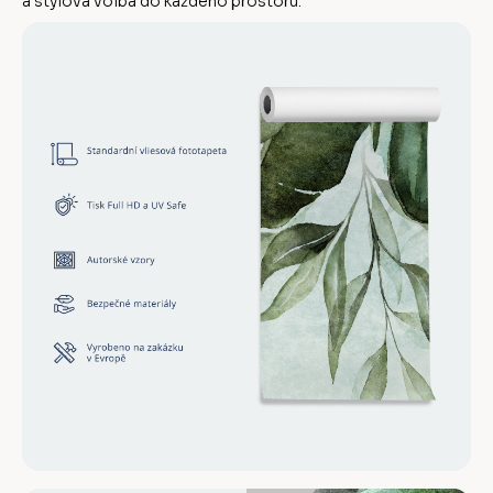
a stylová volba do každého prostoru.