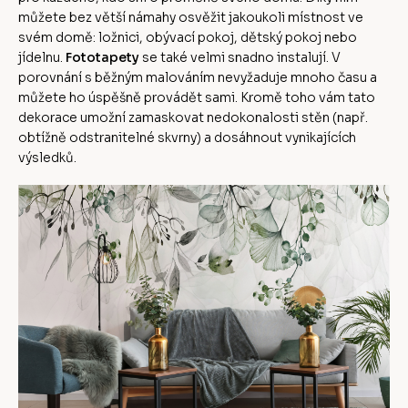
můžete bez větší námahy osvěžit jakoukoli místnost ve
svém domě: ložnici, obývací pokoj, dětský pokoj nebo
jídelnu.
Fototapety
se také velmi snadno instalují. V
porovnání s běžným malováním nevyžaduje mnoho času a
můžete ho úspěšně provádět sami. Kromě toho vám tato
dekorace umožní zamaskovat nedokonalosti stěn (např.
obtížně odstranitelné skvrny) a dosáhnout vynikajících
výsledků.