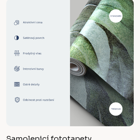
Samolepicí fototapety