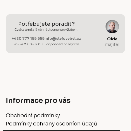
Potřebujete poradit?
Ozvěte se mi a já vám rád pomohu s výběrem.
+420 777 155 555
info@stylovybyt.cz
Olda
majitel
Po – Pá 9:00 – 17:00
odpovídám co nejdříve
Informace pro vás
Obchodní podmínky
Podmínky ochrany osobních údajů