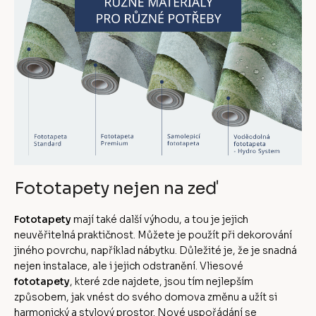
Fototapety nejen na zeď
Fototapety
mají také další výhodu, a tou je jejich
neuvěřitelná praktičnost. Můžete je použít při dekorování
jiného povrchu, například nábytku. Důležité je, že je snadná
nejen instalace, ale i jejich odstranění. Vliesové
fototapety
, které zde najdete, jsou tím nejlepším
způsobem, jak vnést do svého domova změnu a užít si
harmonický a stylový prostor. Nové uspořádání se