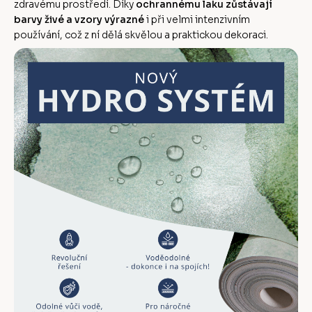
zdravému prostředí. Díky
ochrannému laku zůstávají
barvy živé a vzory výrazné
i při velmi intenzivním
používání, což z ní dělá skvělou a praktickou dekoraci.