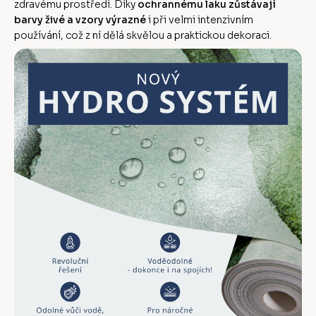
zdravému prostředí. Díky
ochrannému laku zůstávají
barvy živé a vzory výrazné
i při velmi intenzivním
používání, což z ní dělá skvělou a praktickou dekoraci.