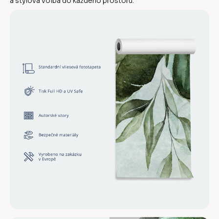
a stylová volba do každého prostoru.