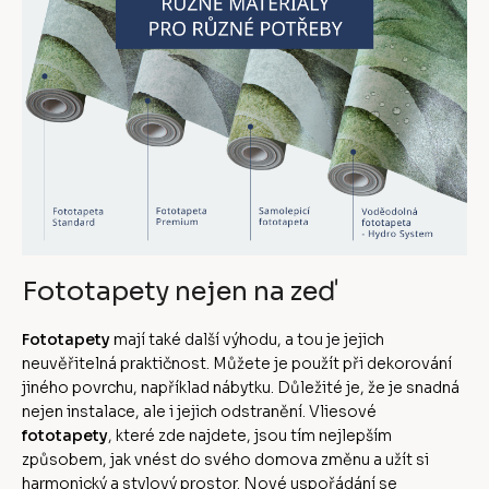
Fototapety nejen na zeď
Fototapety
mají také další výhodu, a tou je jejich
neuvěřitelná praktičnost. Můžete je použít při dekorování
jiného povrchu, například nábytku. Důležité je, že je snadná
nejen instalace, ale i jejich odstranění. Vliesové
fototapety
, které zde najdete, jsou tím nejlepším
způsobem, jak vnést do svého domova změnu a užít si
harmonický a stylový prostor. Nové uspořádání se