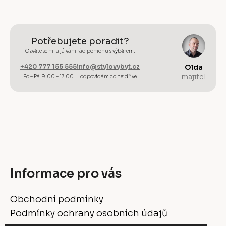
Potřebujete poradit?
Ozvěte se mi a já vám rád pomohu s výběrem.
+420 777 155 555
info@stylovybyt.cz
Olda
majitel
Po – Pá 9:00 – 17:00
odpovídám co nejdříve
Informace pro vás
Obchodní podmínky
Podmínky ochrany osobních údajů