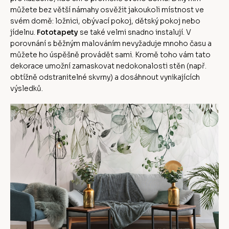
můžete bez větší námahy osvěžit jakoukoli místnost ve
svém domě: ložnici, obývací pokoj, dětský pokoj nebo
jídelnu.
Fototapety
se také velmi snadno instalují. V
porovnání s běžným malováním nevyžaduje mnoho času a
můžete ho úspěšně provádět sami. Kromě toho vám tato
dekorace umožní zamaskovat nedokonalosti stěn (např.
obtížně odstranitelné skvrny) a dosáhnout vynikajících
výsledků.