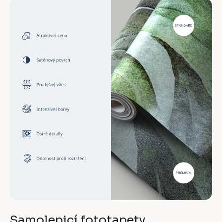
Samolepicí fototapety