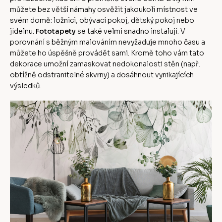
můžete bez větší námahy osvěžit jakoukoli místnost ve
svém domě: ložnici, obývací pokoj, dětský pokoj nebo
jídelnu.
Fototapety
se také velmi snadno instalují. V
porovnání s běžným malováním nevyžaduje mnoho času a
můžete ho úspěšně provádět sami. Kromě toho vám tato
dekorace umožní zamaskovat nedokonalosti stěn (např.
obtížně odstranitelné skvrny) a dosáhnout vynikajících
výsledků.