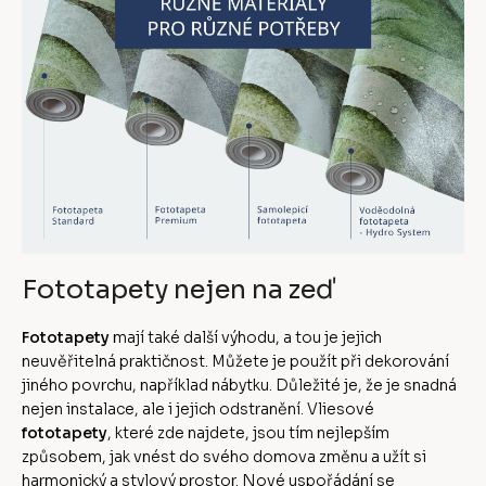
Fototapety nejen na zeď
Fototapety
mají také další výhodu, a tou je jejich
neuvěřitelná praktičnost. Můžete je použít při dekorování
jiného povrchu, například nábytku. Důležité je, že je snadná
nejen instalace, ale i jejich odstranění. Vliesové
fototapety
, které zde najdete, jsou tím nejlepším
způsobem, jak vnést do svého domova změnu a užít si
harmonický a stylový prostor. Nové uspořádání se