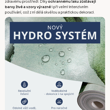
zdravému prostředí. Díky
ochrannému laku zůstávají
barvy živé a vzory výrazné
i při velmi intenzivním
používání, což z ní dělá skvělou a praktickou dekoraci.