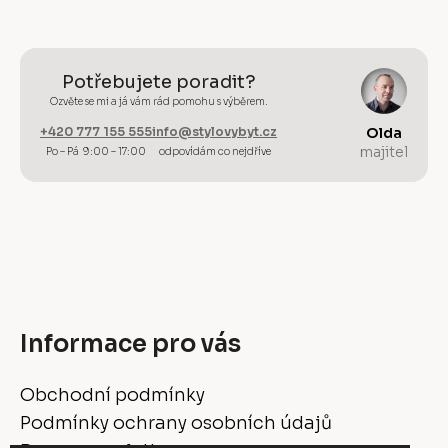
Potřebujete poradit?
Ozvěte se mi a já vám rád pomohu s výběrem.
+420 777 155 555
info@stylovybyt.cz
Olda
majitel
Po – Pá 9:00 – 17:00
odpovídám co nejdříve
Informace pro vás
Obchodní podmínky
Podmínky ochrany osobních údajů