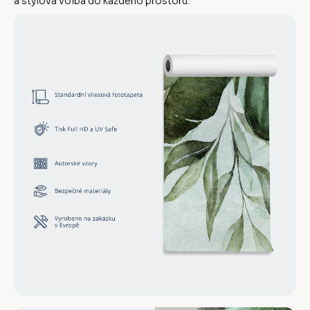
a stylová volba do každého prostoru.