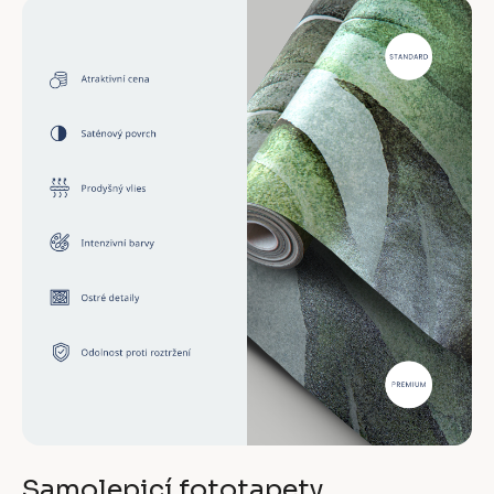
Samolepicí fototapety