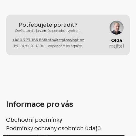
Potřebujete poradit?
Ozvěte se mi a já vám rád pomohu s výběrem.
+420 777 155 555
info@stylovybyt.cz
Olda
majitel
Po – Pá 9:00 – 17:00
odpovídám co nejdříve
Informace pro vás
Obchodní podmínky
Podmínky ochrany osobních údajů