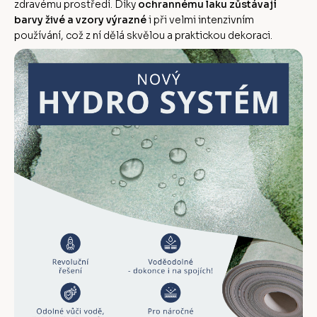
zdravému prostředí. Díky
ochrannému laku zůstávají
barvy živé a vzory výrazné
i při velmi intenzivním
používání, což z ní dělá skvělou a praktickou dekoraci.