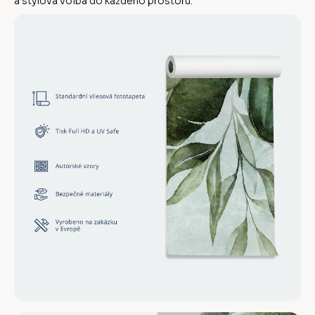
a stylová volba do každého prostoru.