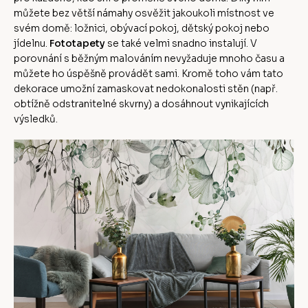
můžete bez větší námahy osvěžit jakoukoli místnost ve
svém domě: ložnici, obývací pokoj, dětský pokoj nebo
jídelnu.
Fototapety
se také velmi snadno instalují. V
porovnání s běžným malováním nevyžaduje mnoho času a
můžete ho úspěšně provádět sami. Kromě toho vám tato
dekorace umožní zamaskovat nedokonalosti stěn (např.
obtížně odstranitelné skvrny) a dosáhnout vynikajících
výsledků.