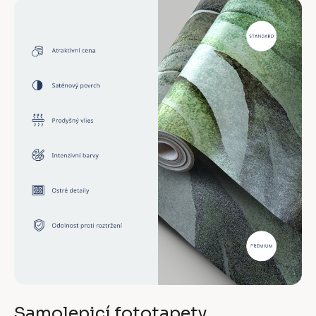
Samolepicí fototapety