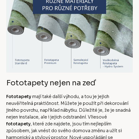
Fototapety nejen na zeď
Fototapety
mají také další výhodu, a tou je jejich
neuvěřitelná praktičnost. Můžete je použít při dekorování
jiného povrchu, například nábytku. Důležité je, že je snadná
nejen instalace, ale i jejich odstranění. Vliesové
fototapety
, které zde najdete, jsou tím nejlepším
způsobem, jak vnést do svého domova změnu a užít si
harmonický a stylový prostor. Nové uspořádání se