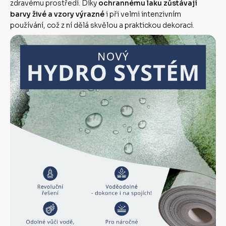
zdravému prostředí. Díky
ochrannému laku zůstávají
barvy živé a vzory výrazné
i při velmi intenzivním
používání, což z ní dělá skvělou a praktickou dekoraci.