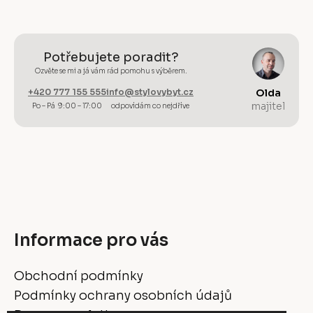
Potřebujete poradit?
Ozvěte se mi a já vám rád pomohu s výběrem.
+420 777 155 555
info@stylovybyt.cz
Olda
majitel
Po – Pá 9:00 – 17:00
odpovídám co nejdříve
Informace pro vás
Obchodní podmínky
Podmínky ochrany osobních údajů