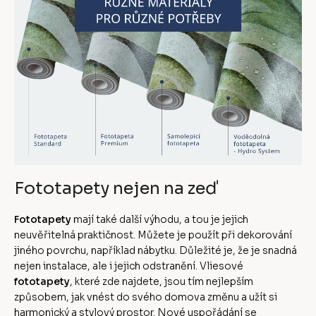
Fototapety nejen na zeď
Fototapety
mají také další výhodu, a tou je jejich
neuvěřitelná praktičnost. Můžete je použít při dekorování
jiného povrchu, například nábytku. Důležité je, že je snadná
nejen instalace, ale i jejich odstranění. Vliesové
fototapety
, které zde najdete, jsou tím nejlepším
způsobem, jak vnést do svého domova změnu a užít si
harmonický a stylový prostor. Nové uspořádání se