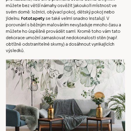
můžete bez větší námahy osvěžit jakoukoli místnost ve
svém domě: ložnici, obývací pokoj, dětský pokoj nebo
jídelnu.
Fototapety
se také velmi snadno instalují. V
porovnání s běžným malováním nevyžaduje mnoho času a
můžete ho úspěšně provádět sami. Kromě toho vám tato
dekorace umožní zamaskovat nedokonalosti stěn (např.
obtížně odstranitelné skvrny) a dosáhnout vynikajících
výsledků.