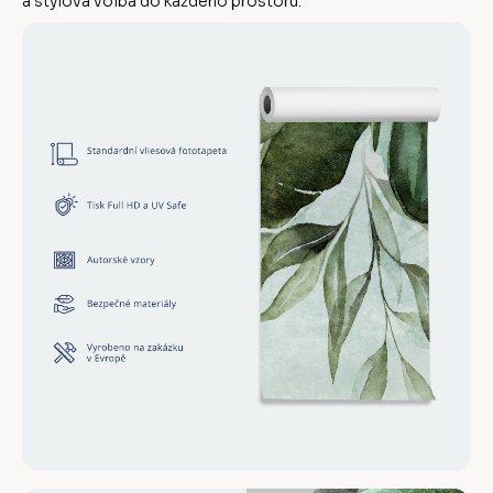
a stylová volba do každého prostoru.