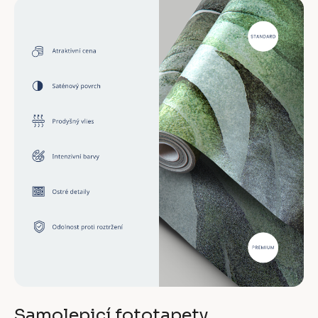
Samolepicí fototapety