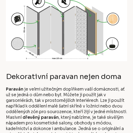
Dekorativní paravan nejen doma
Paraván
je velmi užitečným doplňkem vaší domácnosti, ať
už se jedná o dům nebo byt. Můžete ji použít jak v
garsoniérách, tak v prostornějších interiérech. Lze ji použít
například k oddělení malé šatní skříně v ložnici nebo dvou
oddělených zón pro sourozence, kteří žijí v jedné místnosti.
Masivní
dřevěný paraván
, který nabízíme, je také skvělým
nápadem pro kosmetické salony, obchody s módou,
kadeřnictví a dokonce i ambulance. Jedná se o originální a