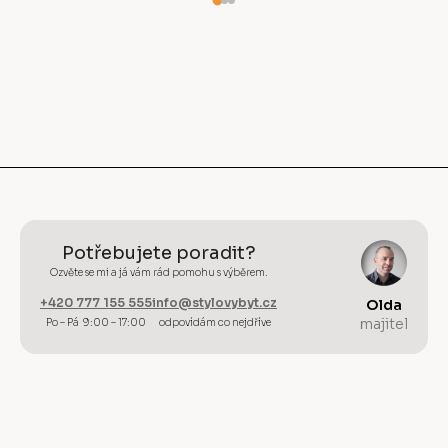
Potřebujete poradit?
Ozvěte se mi a já vám rád pomohu s výběrem.
+420 777 155 555
info@stylovybyt.cz
Olda
majitel
Po – Pá 9:00 – 17:00
odpovídám co nejdříve