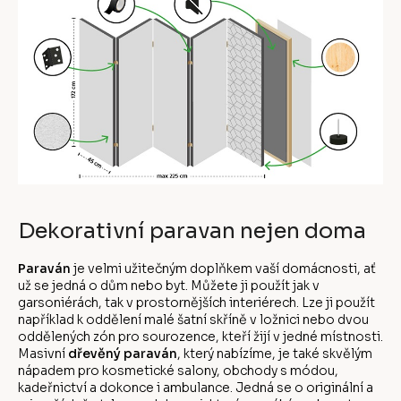
Dekorativní paravan nejen doma
Paraván
je velmi užitečným doplňkem vaší domácnosti, ať
už se jedná o dům nebo byt. Můžete ji použít jak v
garsoniérách, tak v prostornějších interiérech. Lze ji použít
například k oddělení malé šatní skříně v ložnici nebo dvou
oddělených zón pro sourozence, kteří žijí v jedné místnosti.
Masivní
dřevěný paraván
, který nabízíme, je také skvělým
nápadem pro kosmetické salony, obchody s módou,
kadeřnictví a dokonce i ambulance. Jedná se o originální a