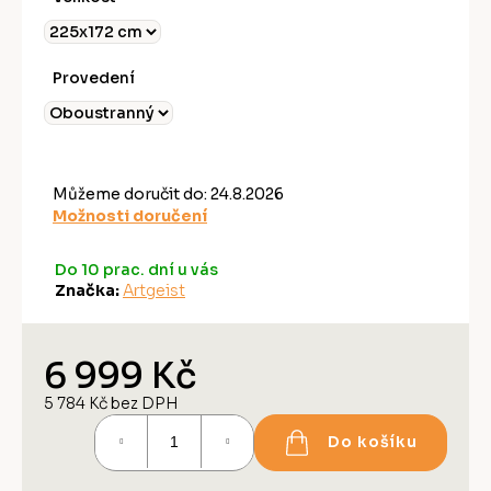
Provedení
Můžeme doručit do:
24.8.2026
Možnosti doručení
Do 10 prac. dní u vás
Značka:
Artgeist
6 999 Kč
5 784 Kč bez DPH
Měrná
Do košíku
cena: