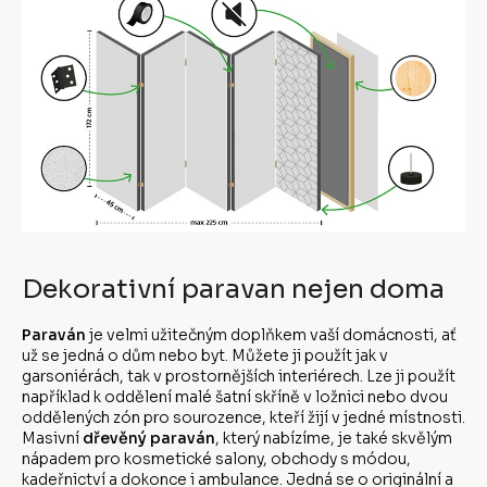
Dekorativní paravan nejen doma
Paraván
je velmi užitečným doplňkem vaší domácnosti, ať
už se jedná o dům nebo byt. Můžete ji použít jak v
garsoniérách, tak v prostornějších interiérech. Lze ji použít
například k oddělení malé šatní skříně v ložnici nebo dvou
oddělených zón pro sourozence, kteří žijí v jedné místnosti.
Masivní
dřevěný paraván
, který nabízíme, je také skvělým
nápadem pro kosmetické salony, obchody s módou,
kadeřnictví a dokonce i ambulance. Jedná se o originální a