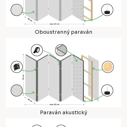
Oboustranný paraván
Paraván akustický