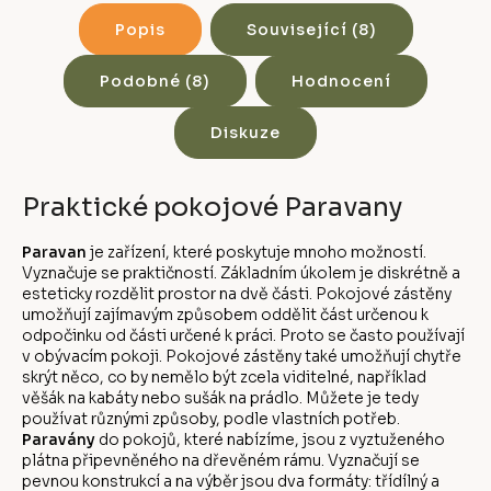
Popis
Související (8)
Podobné (8)
Hodnocení
Diskuze
Praktické pokojové Paravany
Paravan
je zařízení, které poskytuje mnoho možností.
Vyznačuje se praktičností. Základním úkolem je diskrétně a
esteticky rozdělit prostor na dvě části. Pokojové zástěny
umožňují zajímavým způsobem oddělit část určenou k
odpočinku od části určené k práci. Proto se často používají
v obývacím pokoji. Pokojové zástěny také umožňují chytře
skrýt něco, co by nemělo být zcela viditelné, například
věšák na kabáty nebo sušák na prádlo. Můžete je tedy
používat různými způsoby, podle vlastních potřeb.
Paravány
do pokojů, které nabízíme, jsou z vyztuženého
plátna připevněného na dřevěném rámu. Vyznačují se
pevnou konstrukcí a na výběr jsou dva formáty: třídílný a