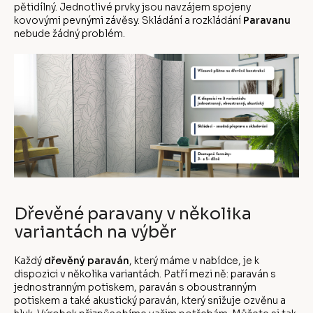
pětidílný. Jednotlivé prvky jsou navzájem spojeny
kovovými pevnými závěsy. Skládání a rozkládání
Paravanu
nebude žádný problém.
Dřevěné paravany v několika
variantách na výběr
Každý
dřevěný paraván
, který máme v nabídce, je k
dispozici v několika variantách. Patří mezi ně: paraván s
jednostranným potiskem, paraván s oboustranným
potiskem a také akustický paraván, který snižuje ozvěnu a