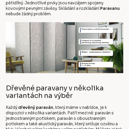
pětidílný. Jednotlivé prvky jsou navzájem spojeny
kovovými pevnými závěsy. Skládání a rozkládání
Paravanu
nebude žádný problém.
Dřevěné paravany v několika
variantách na výběr
Každý
dřevěný paraván
, který máme v nabídce, je k
dispozici v několika variantách. Patří mezi ně: paraván s
jednostranným potiskem, paraván s oboustranným
potiskem a také akustický paraván, který snižuje ozvěnu a