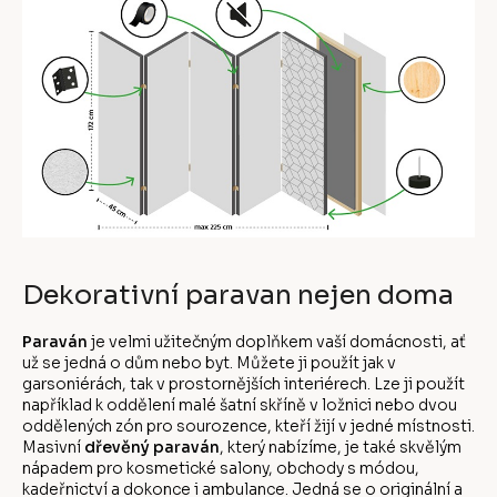
Dekorativní paravan nejen doma
Paraván
je velmi užitečným doplňkem vaší domácnosti, ať
už se jedná o dům nebo byt. Můžete ji použít jak v
garsoniérách, tak v prostornějších interiérech. Lze ji použít
například k oddělení malé šatní skříně v ložnici nebo dvou
oddělených zón pro sourozence, kteří žijí v jedné místnosti.
Masivní
dřevěný paraván
, který nabízíme, je také skvělým
nápadem pro kosmetické salony, obchody s módou,
kadeřnictví a dokonce i ambulance. Jedná se o originální a