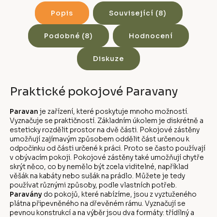
Popis
Související (8)
Podobné (8)
Hodnocení
Diskuze
Praktické pokojové Paravany
Paravan
je zařízení, které poskytuje mnoho možností.
Vyznačuje se praktičností. Základním úkolem je diskrétně a
esteticky rozdělit prostor na dvě části. Pokojové zástěny
umožňují zajímavým způsobem oddělit část určenou k
odpočinku od části určené k práci. Proto se často používají
v obývacím pokoji. Pokojové zástěny také umožňují chytře
skrýt něco, co by nemělo být zcela viditelné, například
věšák na kabáty nebo sušák na prádlo. Můžete je tedy
používat různými způsoby, podle vlastních potřeb.
Paravány
do pokojů, které nabízíme, jsou z vyztuženého
plátna připevněného na dřevěném rámu. Vyznačují se
pevnou konstrukcí a na výběr jsou dva formáty: třídílný a