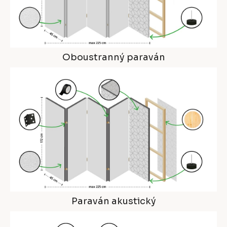
Oboustranný paraván
Paraván akustický