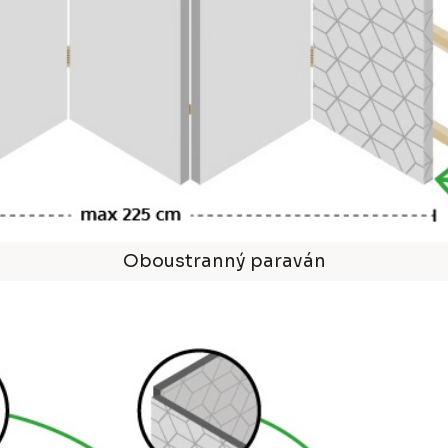
Oboustranný paraván