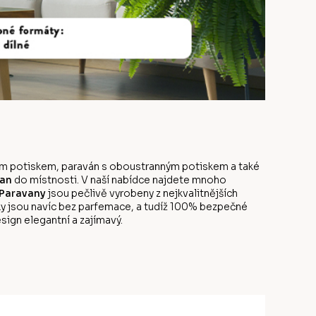
anným potiskem, paraván s oboustranným potiskem a také
an
do místnosti. V naší nabídce najdete mnoho
Paravany
jsou pečlivě vyrobeny z nejkvalitnějších
y jsou navíc bez parfemace, a tudíž 100% bezpečné
sign elegantní a zajímavý.