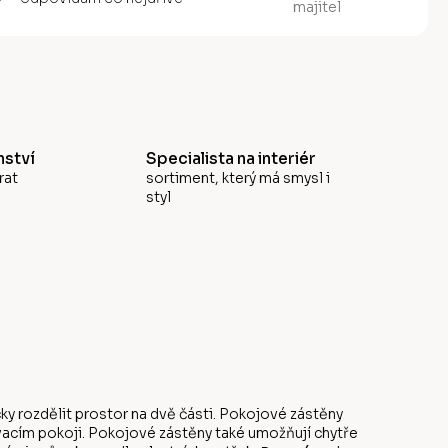
majitel
ství
Specialista na interiér
rat
sortiment, který má smysl i
styl
ky rozdělit prostor na dvě části. Pokojové zástěny
vacím pokoji. Pokojové zástěny také umožňují chytře