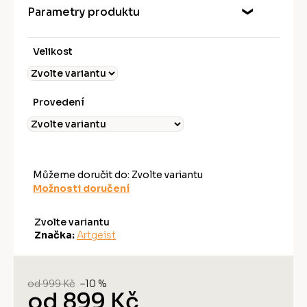
Parametry produktu
Velikost
Provedení
Můžeme doručit do:
Zvolte variantu
Možnosti doručení
Zvolte variantu
Značka:
Artgeist
od 999 Kč
–10 %
od
899 Kč