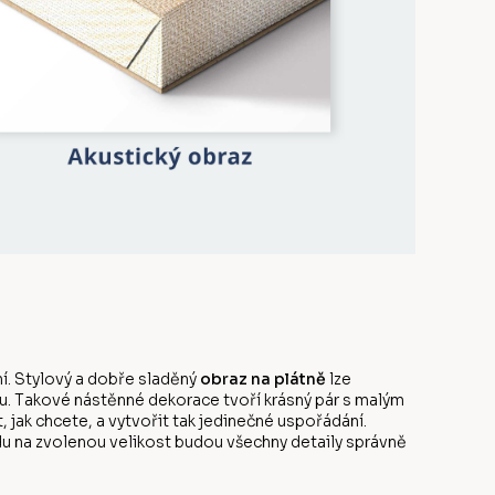
í. Stylový a dobře sladěný
obraz na plátně
lze
u. Takové nástěnné dekorace tvoří krásný pár s malým
ak chcete, a vytvořit tak jedinečné uspořádání.
edu na zvolenou velikost budou všechny detaily správně