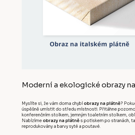
Moderní a ekologické obrazy na
Myslíte si, že vám doma chybí
obrazy na plátně
? Poku
úspěšně umístit do středu místnosti. Přitáhne pozorno
konferenčním stolkem, jemným toaletním stolkem, oblíb
Nabízíme
obrazy na plátně
s potiskem po stranách, ta
reprodukovány a barvy syté a poutavé.