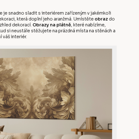
 je snadno sladit s interiérem zařízeným v jakémkoli
dekoraci, která doplní jeho aranžmá. Umístěte
obraz
do
vzhled dekorací.
Obrazy na plátně
, které nabízíme,
kud si neustále stěžujete na prázdná místa na stěnách a
 váš interiér.