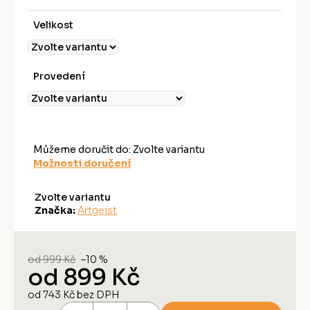
Velikost
Provedení
Můžeme doručit do:
Zvolte variantu
Možnosti doručení
Zvolte variantu
Značka:
Artgeist
od 999 Kč
–10 %
od
899 Kč
od
743 Kč
bez DPH
Měrná