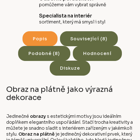
pomůžeme vám vybrat správně
Specialista na interiér
sortiment, který má smysl i styl
Popis
Související (8)
Podobné (8)
Hodnocení
Diskuze
Obraz na plátně jako výrazná
dekorace
Jedinečné
obrazy
s estetickými motivy jsou ideálním
doplňkem elegantního uspořádání. Stačí trocha kreativity a
můžete je snadno sladit s interiérem zařízeným v jakémkoli
stylu.
Obraz na plátně
je jedinečný dekorativní prvek, který