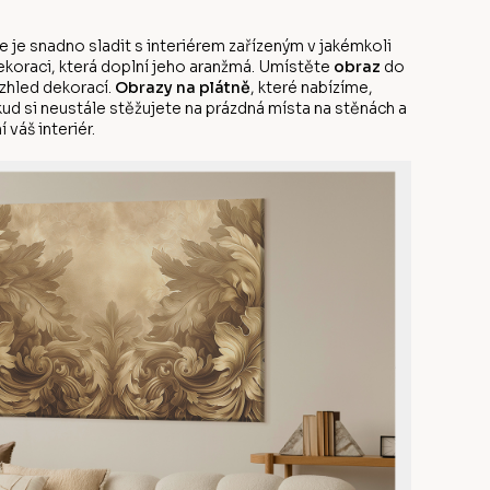
 je snadno sladit s interiérem zařízeným v jakémkoli
dekoraci, která doplní jeho aranžmá. Umístěte
obraz
do
vzhled dekorací.
Obrazy na plátně
, které nabízíme,
kud si neustále stěžujete na prázdná místa na stěnách a
 váš interiér.