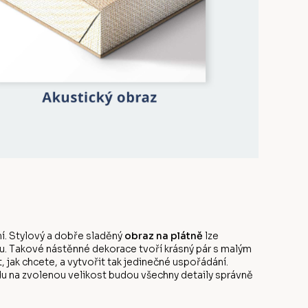
í. Stylový a dobře sladěný
obraz na plátně
lze
u. Takové nástěnné dekorace tvoří krásný pár s malým
ak chcete, a vytvořit tak jedinečné uspořádání.
edu na zvolenou velikost budou všechny detaily správně