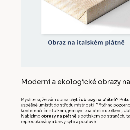
Moderní a ekologické obrazy na
Myslíte si, že vám doma chybí
obrazy na plátně
? Poku
úspěšně umístit do středu místnosti. Přitáhne pozorno
konferenčním stolkem, jemným toaletním stolkem, oblíb
Nabízíme
obrazy na plátně
s potiskem po stranách, ta
reprodukovány a barvy syté a poutavé.