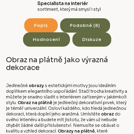
Specialista na interiér
sortiment, který má smysl i styl
Popis
Podobné (8)
Hodnocení
Diskuze
Obraz na plátně jako výrazná
dekorace
Jedinečné
obrazy
s estetickými motivy jsou ideálním
doplňkem elegantního uspořádání. Stačí trocha kreativity a
můžete je snadno sladit s interiérem zařízeným v jakémkoli
stylu.
Obraz na plátně
je jedinečný dekorativní prvek, který
je téměř univerzální. Osloví každého, kdo hledá jedinečnou
dekoraci, která doplní jeho aranžmá. Umístěte
obraz
do
svého interiéru a budete mít jistotu, že vám už nebude
chybět žádné další příslušenství. Nemusíte se obávat o
kvalitu a vzhled dekorací.
Obrazy na plátně
, které