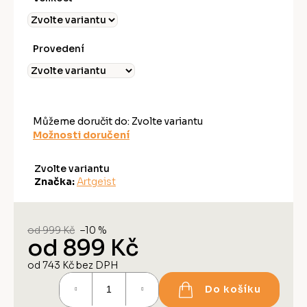
Provedení
Můžeme doručit do:
Zvolte variantu
Možnosti doručení
Zvolte variantu
Značka:
Artgeist
od 999 Kč
–10 %
od
899 Kč
od
743 Kč
bez DPH
Měrná
Do košíku
cena: