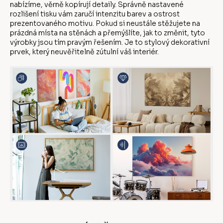
nabízíme, věrně kopírují detaily. Správně nastavené
rozlišení tisku vám zaručí intenzitu barev a ostrost
prezentovaného motivu. Pokud si neustále stěžujete na
prázdná místa na stěnách a přemýšlíte, jak to změnit, tyto
výrobky jsou tím pravým řešením. Je to stylový dekorativní
prvek, který neuvěřitelně zútulní váš interiér.