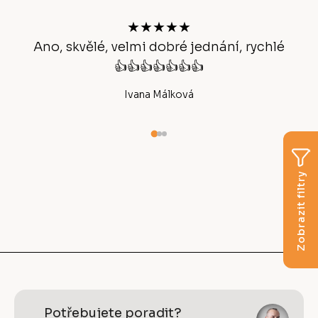
a
c
t
★★★★★
í
í
p
Ano, skvělé, velmi dobré jednání, rychlé
r
👍👍👍👍👍👍👍
v
k
Ivana Málková
y
v
ý
p
i
Zobrazit filtry
s
u
Potřebujete poradit?