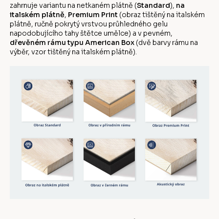
zahrnuje variantu na netkaném plátně (
Standard
),
na
italském plátně
,
Premium Print
(obraz tištěný na italském
plátně, ručně pokrytý vrstvou průhledného gelu
napodobujícího tahy štětce umělce) a v pevném,
dřevěném rámu typu American Box
(dvě barvy rámu na
výběr, vzor tištěný na italském plátně).