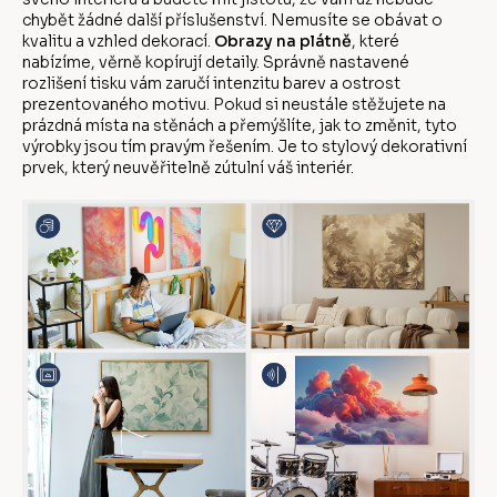
chybět žádné další příslušenství. Nemusíte se obávat o
kvalitu a vzhled dekorací.
Obrazy na plátně
, které
nabízíme, věrně kopírují detaily. Správně nastavené
rozlišení tisku vám zaručí intenzitu barev a ostrost
prezentovaného motivu. Pokud si neustále stěžujete na
prázdná místa na stěnách a přemýšlíte, jak to změnit, tyto
výrobky jsou tím pravým řešením. Je to stylový dekorativní
prvek, který neuvěřitelně zútulní váš interiér.