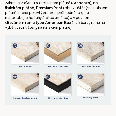
zahrnuje variantu na netkaném plátně (
Standard
),
na
italském plátně
,
Premium Print
(obraz tištěný na italském
plátně, ručně pokrytý vrstvou průhledného gelu
napodobujícího tahy štětce umělce) a v pevném,
dřevěném rámu typu American Box
(dvě barvy rámu na
výběr, vzor tištěný na italském plátně).