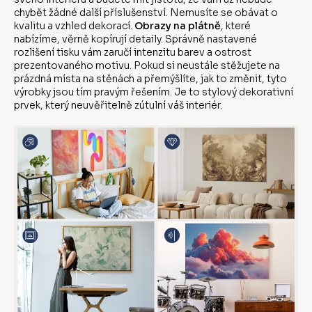
chybět žádné další příslušenství. Nemusíte se obávat o
kvalitu a vzhled dekorací.
Obrazy na plátně
, které
nabízíme, věrně kopírují detaily. Správně nastavené
rozlišení tisku vám zaručí intenzitu barev a ostrost
prezentovaného motivu. Pokud si neustále stěžujete na
prázdná místa na stěnách a přemýšlíte, jak to změnit, tyto
výrobky jsou tím pravým řešením. Je to stylový dekorativní
prvek, který neuvěřitelně zútulní váš interiér.