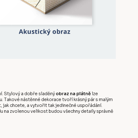
í. Stylový a dobře sladěný
obraz na plátně
lze
u. Takové nástěnné dekorace tvoří krásný pár s malým
ak chcete, a vytvořit tak jedinečné uspořádání.
edu na zvolenou velikost budou všechny detaily správně