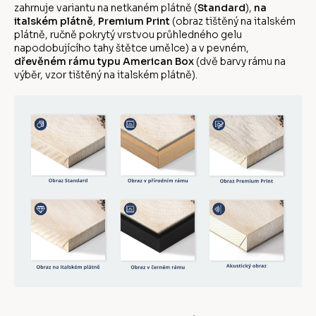
zahrnuje variantu na netkaném plátně (
Standard
),
na
italském plátně
,
Premium Print
(obraz tištěný na italském
plátně, ručně pokrytý vrstvou průhledného gelu
napodobujícího tahy štětce umělce) a v pevném,
dřevěném rámu typu American Box
(dvě barvy rámu na
výběr, vzor tištěný na italském plátně).