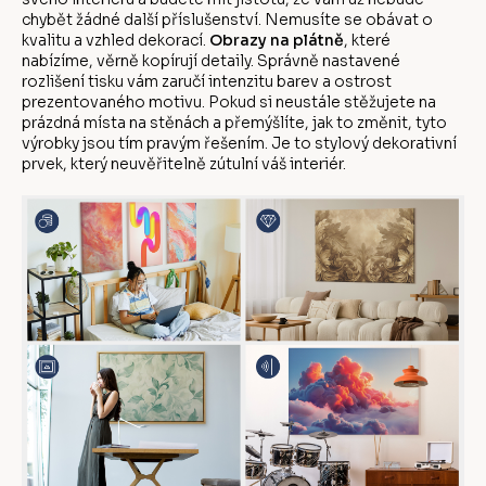
chybět žádné další příslušenství. Nemusíte se obávat o
kvalitu a vzhled dekorací.
Obrazy na plátně
, které
nabízíme, věrně kopírují detaily. Správně nastavené
rozlišení tisku vám zaručí intenzitu barev a ostrost
prezentovaného motivu. Pokud si neustále stěžujete na
prázdná místa na stěnách a přemýšlíte, jak to změnit, tyto
výrobky jsou tím pravým řešením. Je to stylový dekorativní
prvek, který neuvěřitelně zútulní váš interiér.