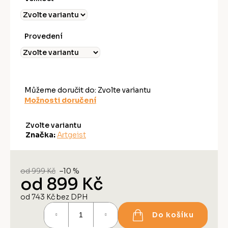
Provedení
Můžeme doručit do:
Zvolte variantu
Možnosti doručení
Zvolte variantu
Značka:
Artgeist
od 999 Kč
–10 %
od
899 Kč
od
743 Kč
bez DPH
Měrná
Do košíku
cena: