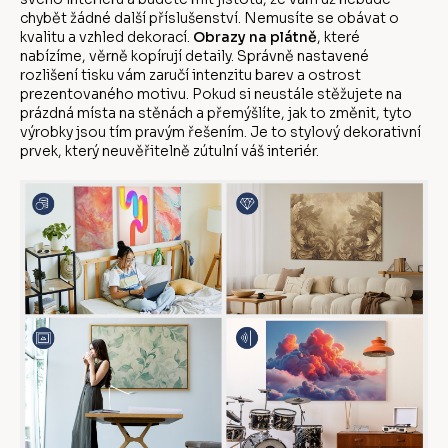
chybět žádné další příslušenství. Nemusíte se obávat o
kvalitu a vzhled dekorací.
Obrazy na plátně
, které
nabízíme, věrně kopírují detaily. Správně nastavené
rozlišení tisku vám zaručí intenzitu barev a ostrost
prezentovaného motivu. Pokud si neustále stěžujete na
prázdná místa na stěnách a přemýšlíte, jak to změnit, tyto
výrobky jsou tím pravým řešením. Je to stylový dekorativní
prvek, který neuvěřitelně zútulní váš interiér.