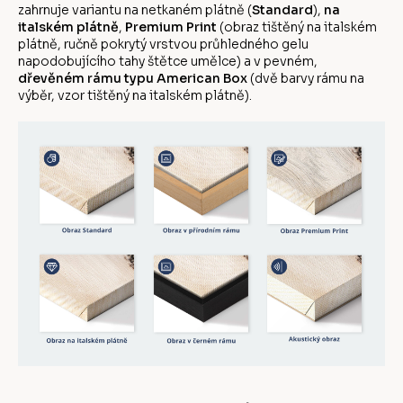
zahrnuje variantu na netkaném plátně (
Standard
),
na
italském plátně
,
Premium Print
(obraz tištěný na italském
plátně, ručně pokrytý vrstvou průhledného gelu
napodobujícího tahy štětce umělce) a v pevném,
dřevěném rámu typu American Box
(dvě barvy rámu na
výběr, vzor tištěný na italském plátně).