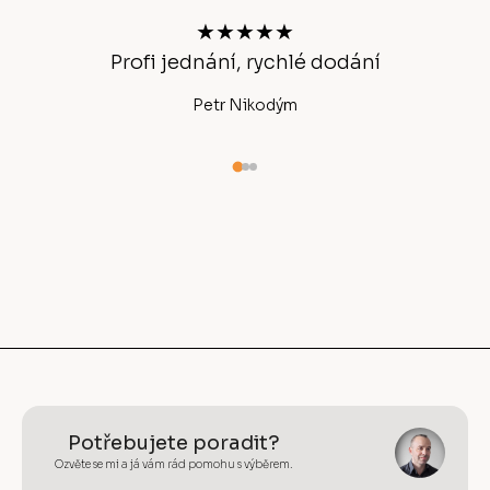
t
★★★★★
í
Profi jednání, rychlé dodání
Ano
Petr Nikodým
Potřebujete poradit?
Ozvěte se mi a já vám rád pomohu s výběrem.