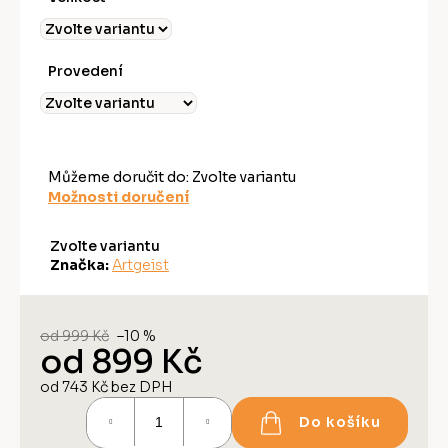
Provedení
Můžeme doručit do:
Zvolte variantu
Možnosti doručení
Zvolte variantu
Značka:
Artgeist
od 999 Kč
–10 %
od
899 Kč
od
743 Kč
bez DPH
Měrná
Do košíku
cena: