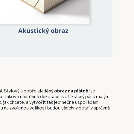
í. Stylový a dobře sladěný
obraz na plátně
lze
u. Takové nástěnné dekorace tvoří krásný pár s malým
ak chcete, a vytvořit tak jedinečné uspořádání.
edu na zvolenou velikost budou všechny detaily správně