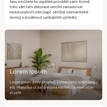
času a můžete ho úspěšně provádět sami. Kromě
toho vám tato dekorace umožní zamaskovat
nedokonalosti stěn (např. obtížně odstranitelné
skvrny) a dosáhnout vynikajících výsledků.
Lorem ipsum
Lorem ipsum dolor sit amet, consectetur adipiscing
elit. Phasellus ut justo in urna eleifend laoreet vitae
at velit.