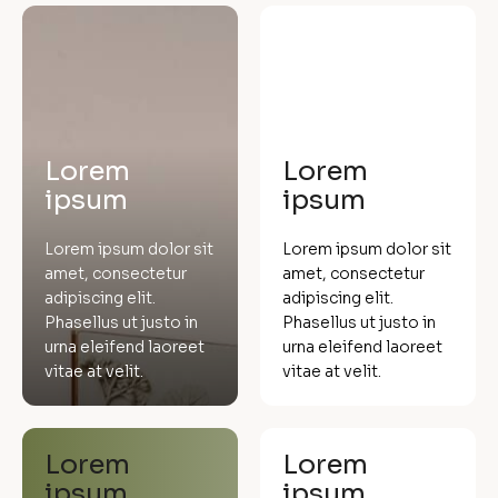
Lorem
Lorem
ipsum
ipsum
Lorem ipsum dolor sit
Lorem ipsum dolor sit
amet, consectetur
amet, consectetur
adipiscing elit.
adipiscing elit.
Phasellus ut justo in
Phasellus ut justo in
urna eleifend laoreet
urna eleifend laoreet
vitae at velit.
vitae at velit.
Lorem
Lorem
ipsum
ipsum