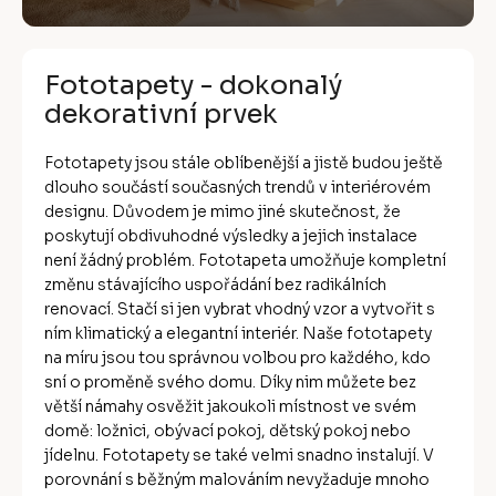
Fototapety - dokonalý
dekorativní prvek
Fototapety jsou stále oblíbenější a jistě budou ještě
dlouho součástí současných trendů v interiérovém
designu. Důvodem je mimo jiné skutečnost, že
poskytují obdivuhodné výsledky a jejich instalace
není žádný problém. Fototapeta umožňuje kompletní
změnu stávajícího uspořádání bez radikálních
renovací. Stačí si jen vybrat vhodný vzor a vytvořit s
ním klimatický a elegantní interiér. Naše fototapety
na míru jsou tou správnou volbou pro každého, kdo
sní o proměně svého domu. Díky nim můžete bez
větší námahy osvěžit jakoukoli místnost ve svém
domě: ložnici, obývací pokoj, dětský pokoj nebo
jídelnu. Fototapety se také velmi snadno instalují. V
porovnání s běžným malováním nevyžaduje mnoho