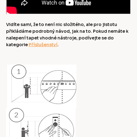
Vidíte sami, že to není nic složitého, ale pro jistotu
přikládáme podrobný návod, jak na to. Pokud nemáte k
nalepení tapet vhodné nástroje, podívejte se do
kategorie
Příslušenství
.