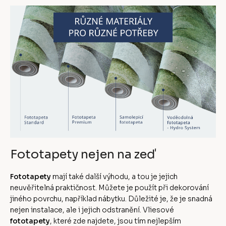
Fototapety nejen na zeď
Fototapety
mají také další výhodu, a tou je jejich
neuvěřitelná praktičnost. Můžete je použít při dekorování
jiného povrchu, například nábytku. Důležité je, že je snadná
nejen instalace, ale i jejich odstranění. Vliesové
fototapety
, které zde najdete, jsou tím nejlepším