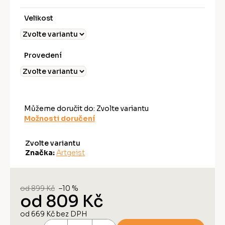
Velikost
Provedení
Můžeme doručit do:
Zvolte variantu
Možnosti doručení
Zvolte variantu
Značka:
Artgeist
od 899 Kč
–10 %
od
809 Kč
od
669 Kč
bez DPH
Měrná