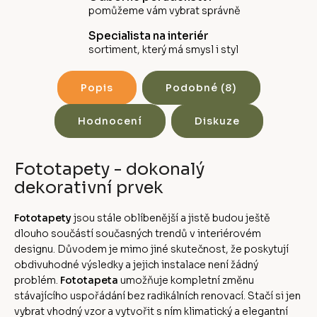
pomůžeme vám vybrat správně
Specialista na interiér
sortiment, který má smysl i styl
Popis
Podobné (8)
Hodnocení
Diskuze
Fototapety - dokonalý
dekorativní prvek
Fototapety
jsou stále oblíbenější a jistě budou ještě
dlouho součástí současných trendů v interiérovém
designu. Důvodem je mimo jiné skutečnost, že poskytují
obdivuhodné výsledky a jejich instalace není žádný
problém.
Fototapeta
umožňuje kompletní změnu
stávajícího uspořádání bez radikálních renovací. Stačí si jen
vybrat vhodný vzor a vytvořit s ním klimatický a elegantní