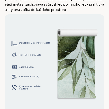
vůči mytí
si zachovává svůj vzhled po mnoho let - praktická
a stylová volba do každého prostoru.