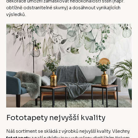
dekorace umožní zamaskovat nedokonalosti stěn (např.
obtížně odstranitelné skvrny) a dosáhnout vynikajících
výsledků.
Fototapety nejvyšší kvality
Náš sortiment se skládá z výrobků nejvyšší kvality. Všechny