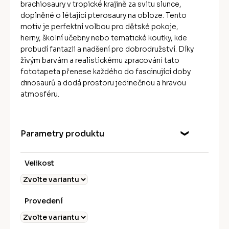
brachiosaury v tropické krajině za svitu slunce,
doplněné o létající pterosaury na obloze. Tento
motiv je perfektní volbou pro dětské pokoje,
herny, školní učebny nebo tematické koutky, kde
probudí fantazii a nadšení pro dobrodružství. Díky
živým barvám a realistickému zpracování tato
fototapeta přenese každého do fascinující doby
dinosaurů a dodá prostoru jedinečnou a hravou
atmosféru.
Parametry produktu
Velikost
Provedení