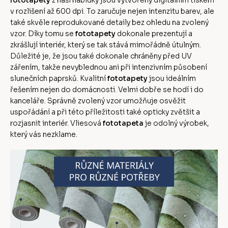
fototapety
z naší nabídky jsou vytvořeny digitálním tiskem
v rozlišení až 600 dpi. To zaručuje nejen intenzitu barev, ale
také skvěle reprodukované detaily bez ohledu na zvolený
vzor. Díky tomu se
fototapety
dokonale prezentují a
zkrášlují interiér, který se tak stává mimořádně útulným.
Důležité je, že jsou také dokonale chráněny před UV
zářením, takže nevyblednou ani při intenzivním působení
slunečních paprsků. Kvalitní
fototapety
jsou ideálním
řešením nejen do domácnosti. Velmi dobře se hodí i do
kanceláře. Správně zvolený vzor umožňuje osvěžit
uspořádání a při této příležitosti také opticky zvětšit a
rozjasnit interiér. Vliesová
fototapeta
je odolný výrobek,
který vás nezklame.