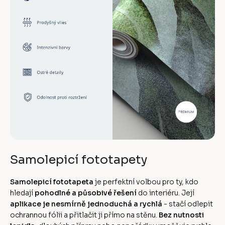
Samolepicí fototapety
Samolepicí fototapeta
je perfektní volbou pro ty, kdo
hledají
pohodlné a působivé řešení
do interiéru. Její
aplikace je nesmírně jednoduchá a rychlá
- stačí odlepit
ochrannou fólii a přitlačit ji přímo na stěnu.
Bez nutnosti