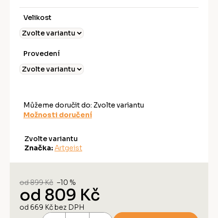
Velikost
Provedení
Můžeme doručit do:
Zvolte variantu
Možnosti doručení
Zvolte variantu
Značka:
Artgeist
od 899 Kč
–10 %
od
809 Kč
od
669 Kč
bez DPH
Měrná