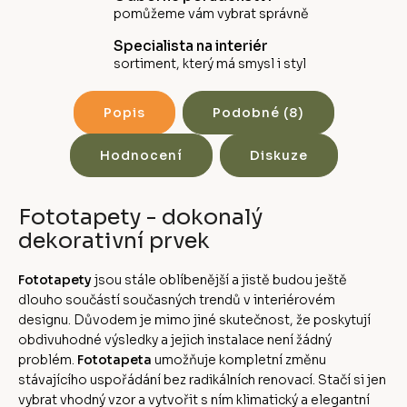
pomůžeme vám vybrat správně
Specialista na interiér
sortiment, který má smysl i styl
Popis
Podobné (8)
Hodnocení
Diskuze
Fototapety - dokonalý
dekorativní prvek
Fototapety
jsou stále oblíbenější a jistě budou ještě
dlouho součástí současných trendů v interiérovém
designu. Důvodem je mimo jiné skutečnost, že poskytují
obdivuhodné výsledky a jejich instalace není žádný
problém.
Fototapeta
umožňuje kompletní změnu
stávajícího uspořádání bez radikálních renovací. Stačí si jen
vybrat vhodný vzor a vytvořit s ním klimatický a elegantní