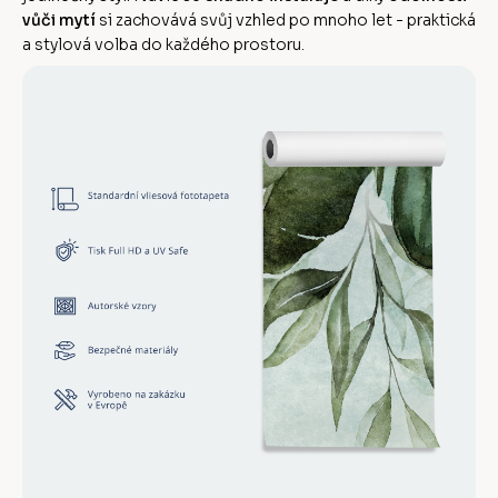
vůči mytí
si zachovává svůj vzhled po mnoho let - praktická
a stylová volba do každého prostoru.