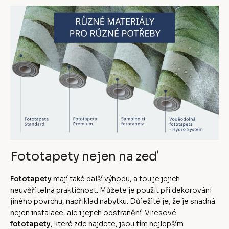
Fototapety nejen na zeď
Fototapety
mají také další výhodu, a tou je jejich
neuvěřitelná praktičnost. Můžete je použít při dekorování
jiného povrchu, například nábytku. Důležité je, že je snadná
nejen instalace, ale i jejich odstranění. Vliesové
fototapety
, které zde najdete, jsou tím nejlepším