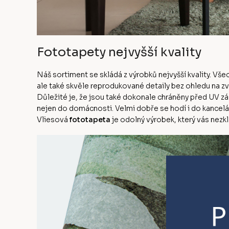
Fototapety nejvyšší kvality
Náš sortiment se skládá z výrobků nejvyšší kvality. Vš
ale také skvěle reprodukované detaily bez ohledu na z
Důležité je, že jsou také dokonale chráněny před UV zá
nejen do domácnosti. Velmi dobře se hodí i do kanceláře
Vliesová
fototapeta
je odolný výrobek, který vás nezk