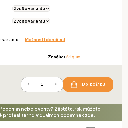
e variantu
Možnosti doručení
Značka:
Artgeist
Do košíku
, focením nebo eventy? Zjistěte, jak můžete
vé profesi za individuálních podmínek
zde
.