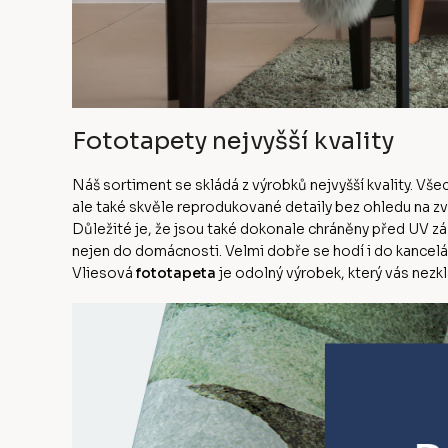
Fototapety nejvyšší kvality
Náš sortiment se skládá z výrobků nejvyšší kvality. Vš
ale také skvěle reprodukované detaily bez ohledu na z
Důležité je, že jsou také dokonale chráněny před UV zá
nejen do domácnosti. Velmi dobře se hodí i do kanceláře
Vliesová
fototapeta
je odolný výrobek, který vás nezk