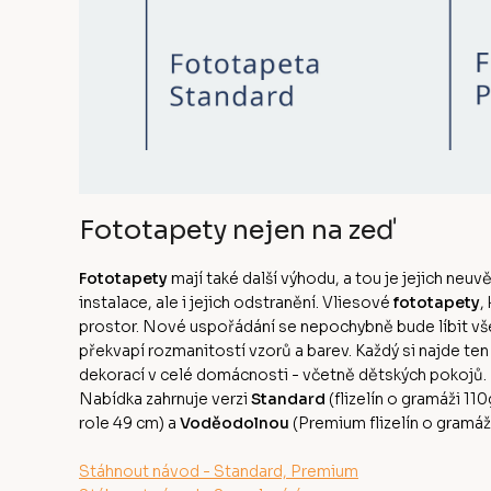
Fototapety nejen na zeď
Fototapety
mají také další výhodu, a tou je jejich neuv
instalace, ale i jejich odstranění. Vliesové
fototapety
,
prostor. Nové uspořádání se nepochybně bude líbit v
překvapí rozmanitostí vzorů a barev. Každý si najde te
dekorací v celé domácnosti - včetně dětských pokojů
Nabídka zahrnuje verzi
Standard
(flizelín o gramáži 11
role 49 cm) a
Voděodolnou
(Premium flizelín o gramá
Stáhnout návod - Standard, Premium